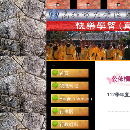
:::
:::
首頁
公佈欄
認識舊城
112學年
English Version
行事曆
行政組織