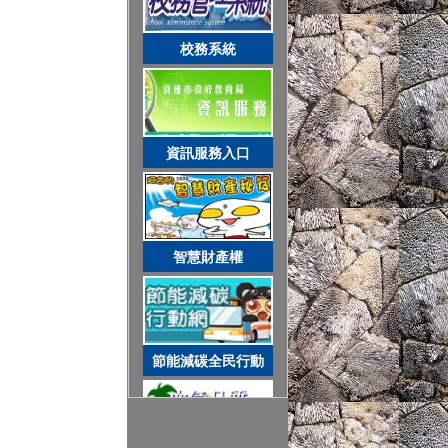
智慧財產權
校務系統
節能減碳全民行動
資訊服務入口
空氣品質監測站
智慧財產權
圓夢助學網
節能減碳全民行動
遊戲軟體分級制