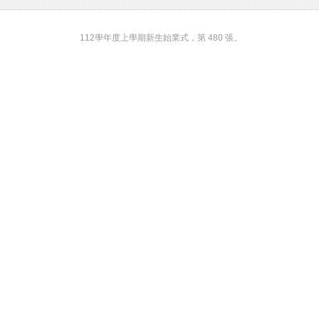
112學年度上學期新生始業式，第 480 張。