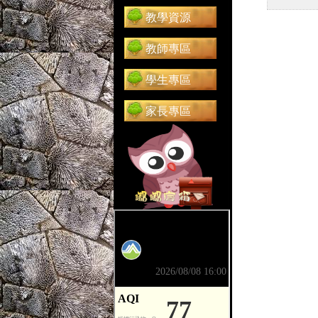
教學資源
教師專區
學生專區
家長專區
前往 嘟嘟信箱（在新分頁開啟）