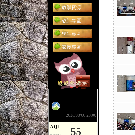
教學資源
教師專區
學生專區
家長專區
前往 嘟嘟信箱（在新分頁開啟）