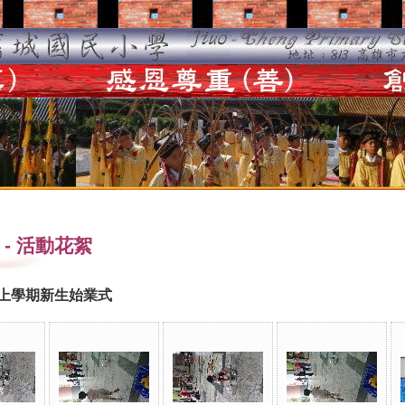
-
活動花絮
度上學期新生始業式