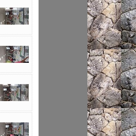
智慧財產權
當危機來臨時
節能減碳全民行動
空氣品質監測站
圓夢助學網
遊戲軟體分級制