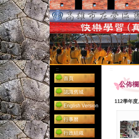
:::
:::
首頁
公佈欄
認識舊城
112學年
English Version
行事曆
行政組織