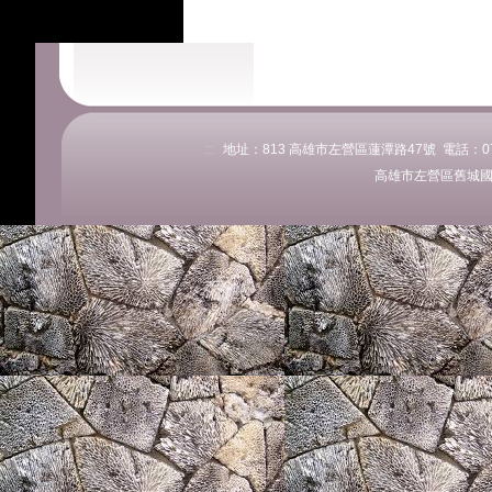
:::
地址：813 高雄市左營區蓮潭路47號 電話：07-58
高雄市左營區舊城國