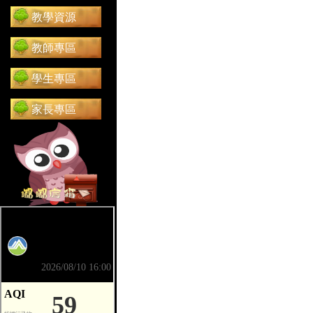
教學資源
教師專區
學生專區
家長專區
前往 嘟嘟信箱（在新分頁開啟）