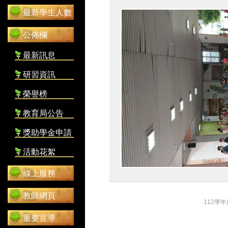
最新學生人數
公佈欄
最新訊息
研習資訊
榮譽榜
教育局公告
獎助學金申請
活動花絮
線上服務
教師網頁
112學
重要宣導