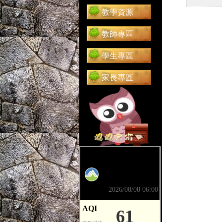
教學資源
教師專區
學生專區
家長專區
前往 嘟嘟信箱（在新分頁開啟）