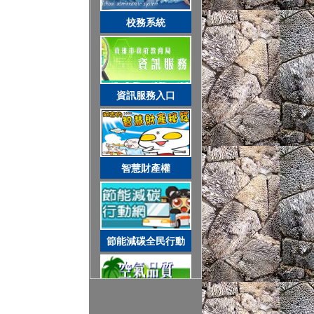
智慧財產權
校務系統
節能減碳全民行動
資訊服務入口
空氣品質監測站
智慧財產權
圓夢助學網
節能減碳全民行動
遊戲軟體分級制