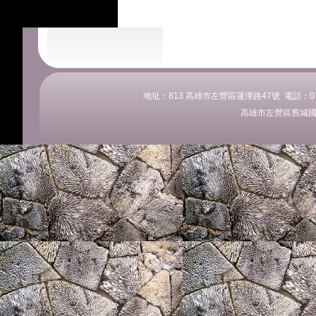
:::
地址：813 高雄市左營區蓮潭路47號 電話：07-58
高雄市左營區舊城國