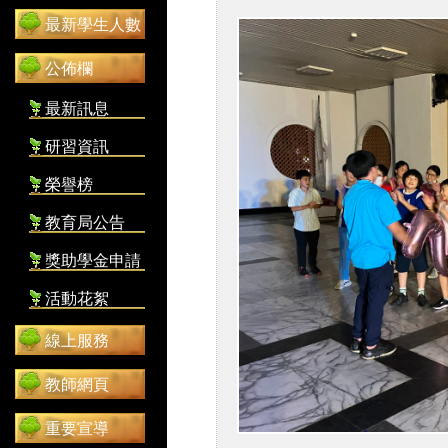
最新學生人數
公佈欄
最新訊息
研習資訊
榮譽榜
教育局公告
獎助學金申請
活動花絮
線上服務
教師網頁
重要宣導