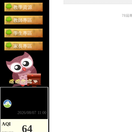
教學資源
78屆
教師專區
學生專區
家長專區
前往 嘟嘟信箱（在新分頁開啟）