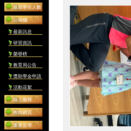
最新學生人數
公佈欄
最新訊息
研習資訊
榮譽榜
教育局公告
獎助學金申請
活動花絮
線上服務
教師網頁
重要宣導