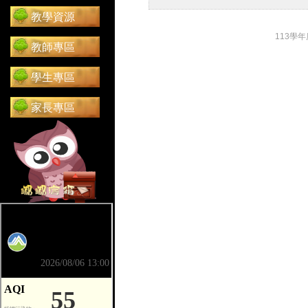
教學資源
113學
教師專區
學生專區
家長專區
前往 嘟嘟信箱（在新分頁開啟）