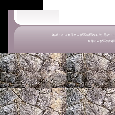
:::
地址：813 高雄市左營區蓮潭路47號 電話：07-58
高雄市左營區舊城國