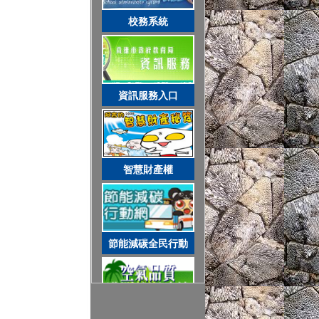
智慧財產權
校務系統
節能減碳全民行動
資訊服務入口
空氣品質監測站
智慧財產權
圓夢助學網
節能減碳全民行動
遊戲軟體分級制