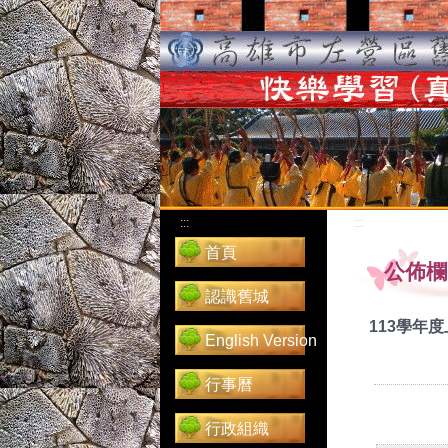
:::
:::
首頁
公佈欄
認識舊城
113學年
English Version
行事曆
行政組織