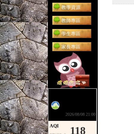
教學資源
教師專區
學生專區
家長專區
前往 嘟嘟信箱（在新分頁開啟）