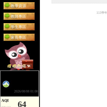
教學資源
113學
教師專區
學生專區
家長專區
前往 嘟嘟信箱（在新分頁開啟）