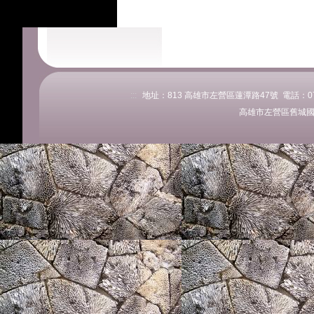
:::
地址：813 高雄市左營區蓮潭路47號 電話：07-58
高雄市左營區舊城國