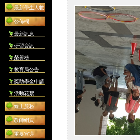
最新學生人數
公佈欄
最新訊息
研習資訊
榮譽榜
教育局公告
獎助學金申請
活動花絮
線上服務
教師網頁
重要宣導