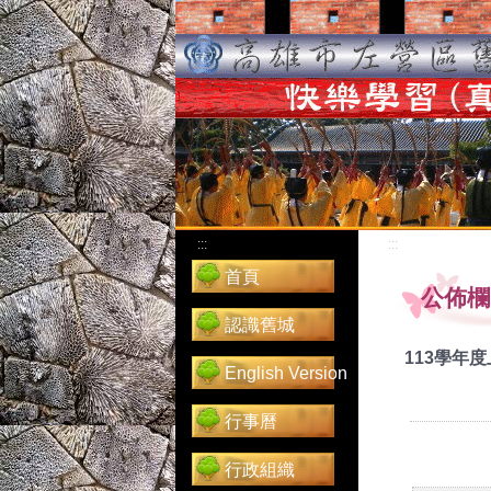
:::
:::
首頁
公佈欄
認識舊城
113學年
English Version
行事曆
行政組織