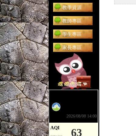
教學資源
教師專區
學生專區
家長專區
前往 嘟嘟信箱（在新分頁開啟）