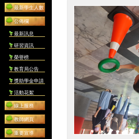
最新學生人數
公佈欄
最新訊息
研習資訊
榮譽榜
教育局公告
獎助學金申請
活動花絮
線上服務
教師網頁
重要宣導