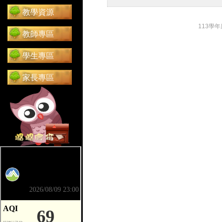
教學資源
113學
教師專區
學生專區
家長專區
前往 嘟嘟信箱（在新分頁開啟）