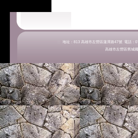
:::
地址：813 高雄市左營區蓮潭路47號 電話：07-58
高雄市左營區舊城國