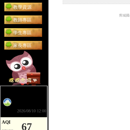
教學資源
舊城國
教師專區
學生專區
家長專區
前往 嘟嘟信箱（在新分頁開啟）