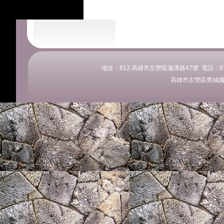
:::
地址：813 高雄市左營區蓮潭路47號 電話：07-58
高雄市左營區舊城國