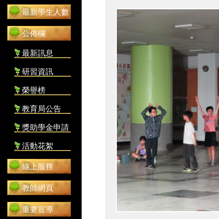
最新學生人數
公佈欄
最新訊息
研習資訊
榮譽榜
教育局公告
獎助學金申請
活動花絮
線上服務
教師網頁
重要宣導