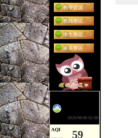
教學資源
教師專區
學生專區
家長專區
前往 嘟嘟信箱（在新分頁開啟）