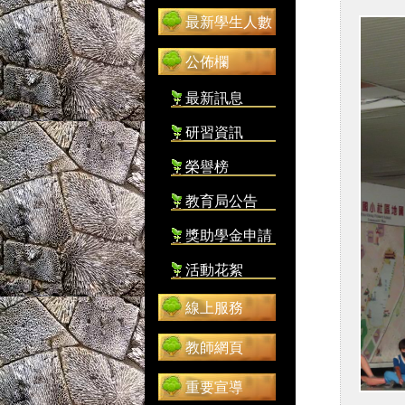
最新學生人數
公佈欄
最新訊息
研習資訊
榮譽榜
教育局公告
獎助學金申請
活動花絮
線上服務
教師網頁
重要宣導