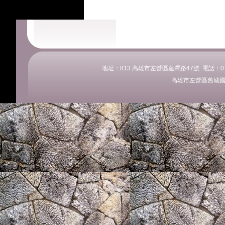
:::
地址：813 高雄市左營區蓮潭路47號 電話：07-58
高雄市左營區舊城國