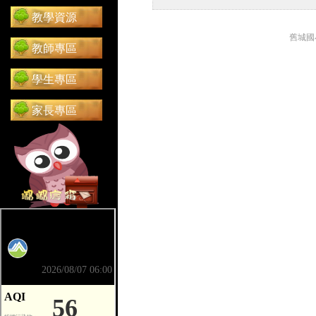
教學資源
舊城國
教師專區
學生專區
家長專區
前往 嘟嘟信箱（在新分頁開啟）