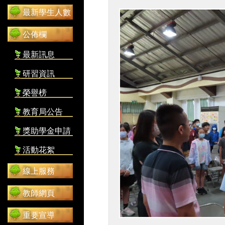
最新學生人數
公佈欄
最新訊息
研習資訊
榮譽榜
教育局公告
獎助學金申請
活動花絮
線上服務
教師網頁
重要宣導