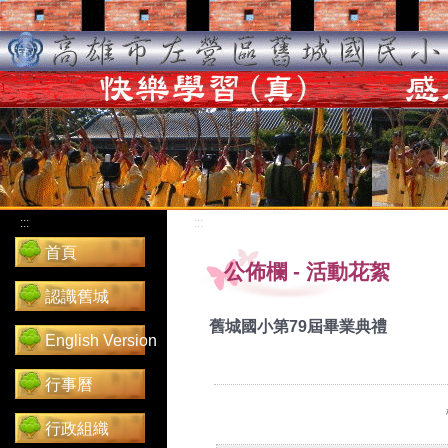
:::
:::
首頁
公佈欄
-
活動花絮
認識舊城
舊城國小第79屆畢業典禮
English Version
行事曆
行政組織