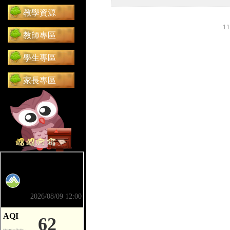
教學資源
1
教師專區
學生專區
家長專區
前往 嘟嘟信箱（在新分頁開啟）