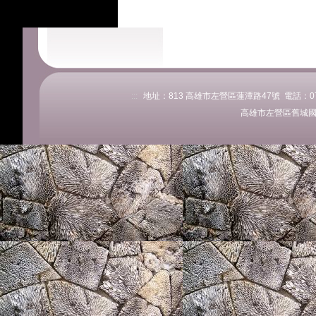
:::
地址：813 高雄市左營區蓮潭路47號 電話：07-58
高雄市左營區舊城國