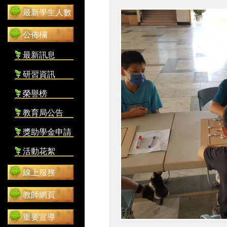
最新學生人數
公佈欄
最新訊息
研習資訊
榮譽榜
教育局公告
獎助學金申請
活動花絮
線上服務
教師網頁
重要宣導