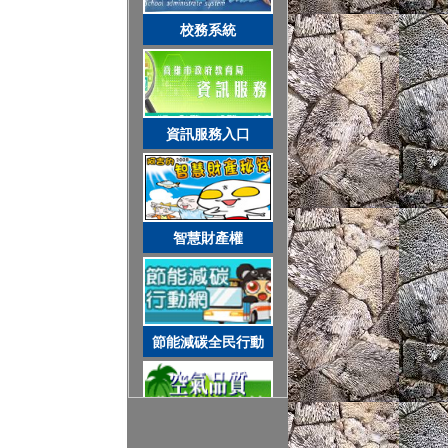
智慧財產權
校務系統
節能減碳全民行動
資訊服務入口
空氣品質監測站
智慧財產權
圓夢助學網
節能減碳全民行動
遊戲軟體分級制