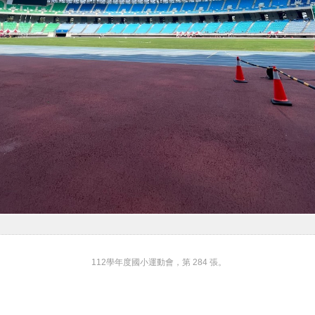
112學年度國小運動會，第 284 張。