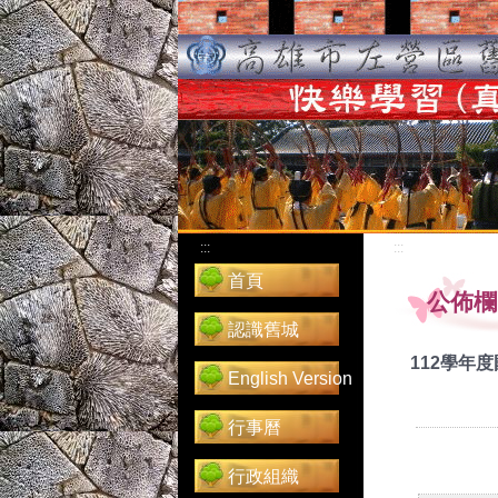
:::
:::
首頁
公佈欄
認識舊城
112學年
English Version
行事曆
行政組織