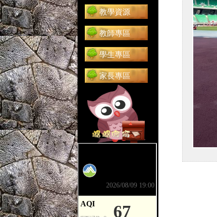
教學資源
教師專區
學生專區
家長專區
前往 嘟嘟信箱（在新分頁開啟）