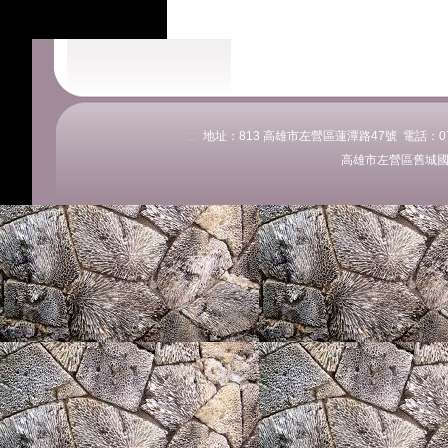
:::
地址：813 高雄市左營區蓮潭路47號 電話：07-58
高雄市左營區舊城國