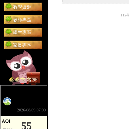
教學資源
112
教師專區
學生專區
家長專區
前往 嘟嘟信箱（在新分頁開啟）