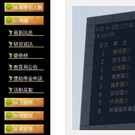
最新學生人數
公佈欄
最新訊息
研習資訊
榮譽榜
教育局公告
獎助學金申請
活動花絮
線上服務
教師網頁
重要宣導