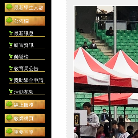
最新學生人數
公佈欄
最新訊息
研習資訊
榮譽榜
教育局公告
獎助學金申請
活動花絮
線上服務
教師網頁
重要宣導