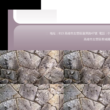
:::
地址：813 高雄市左營區蓮潭路47號 電話：07-58
高雄市左營區舊城國