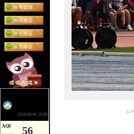
教學資源
教師專區
學生專區
家長專區
前往 嘟嘟信箱（在新分頁開啟）
11