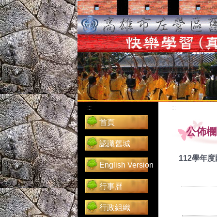
:::
:::
首頁
公佈欄
認識舊城
112學年
English Version
行事曆
行政組織