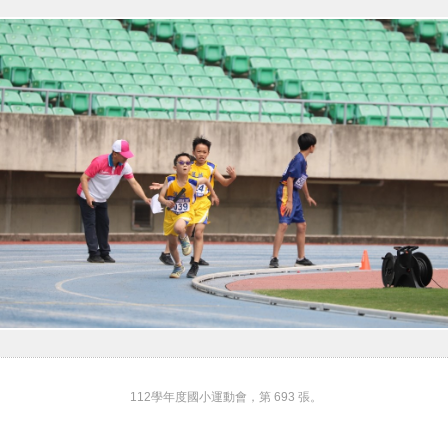
112學年度國小運動會，第 693 張。