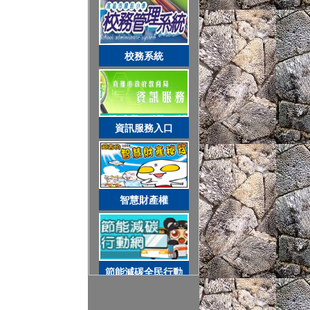
網路守護天使
智慧財產權
校務系統
節能減碳全民行動
資訊服務入口
空氣品質監測站
智慧財產權
圓夢助學網
節能減碳全民行動
遊戲軟體分級制