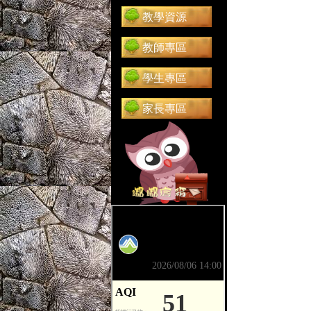
教學資源
教師專區
學生專區
家長專區
前往 嘟嘟信箱（在新分頁開啟）