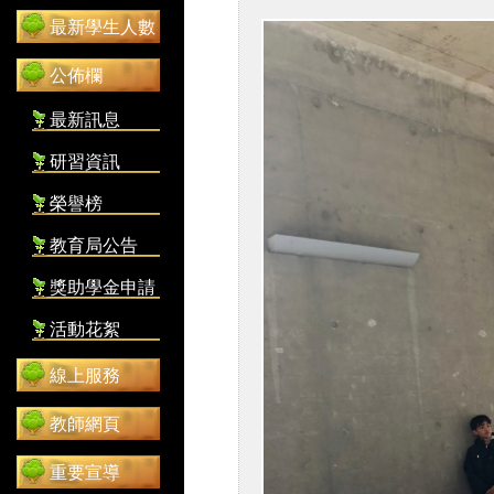
最新學生人數
公佈欄
最新訊息
研習資訊
榮譽榜
教育局公告
獎助學金申請
活動花絮
線上服務
教師網頁
重要宣導