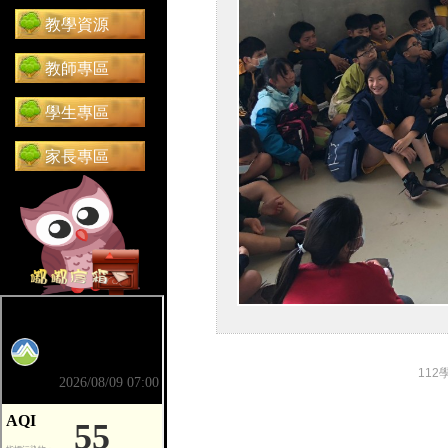
教學資源
教師專區
學生專區
家長專區
前往 嘟嘟信箱（在新分頁開啟）
112