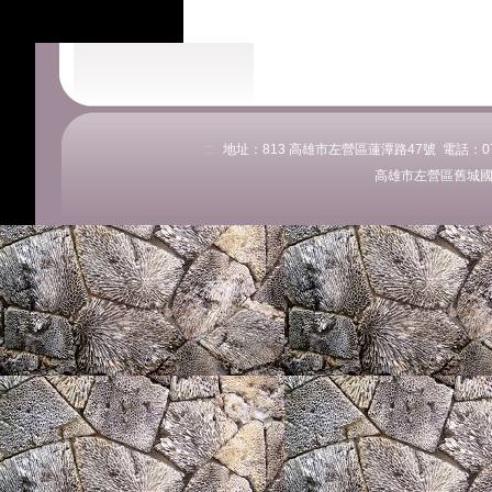
:::
地址：813 高雄市左營區蓮潭路47號 電話：07-58
高雄市左營區舊城國