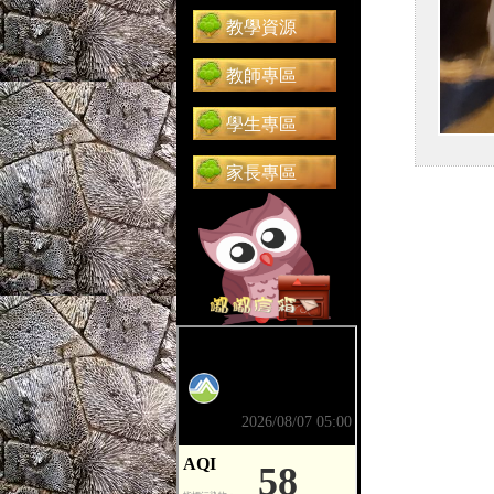
教學資源
教師專區
學生專區
家長專區
前往 嘟嘟信箱（在新分頁開啟）