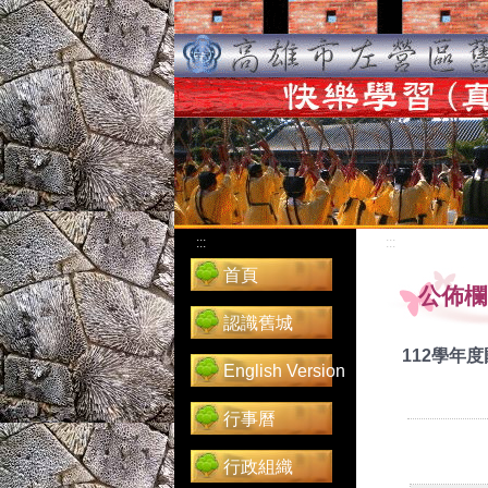
:::
:::
首頁
公佈欄
認識舊城
112學年
English Version
行事曆
行政組織