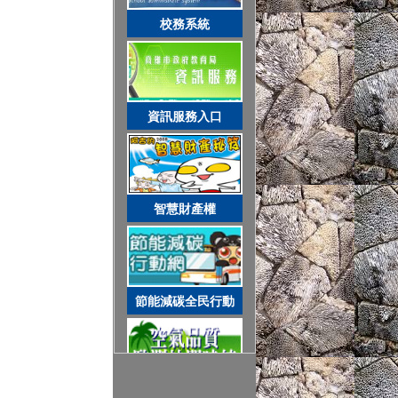
智慧財產權
校務系統
節能減碳全民行動
資訊服務入口
空氣品質監測站
智慧財產權
圓夢助學網
節能減碳全民行動
遊戲軟體分級制