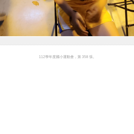
112學年度國小運動會，第 358 張。