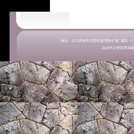
:::
地址：813 高雄市左營區蓮潭路47號 電話：07-58
高雄市左營區舊城國