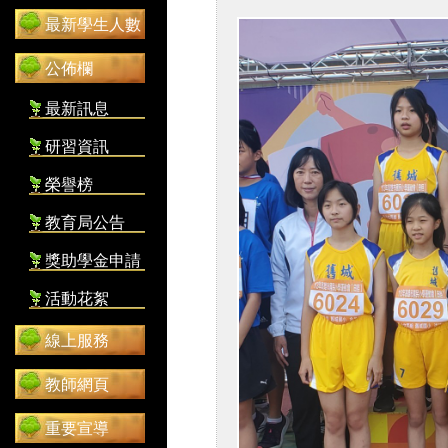
最新學生人數
公佈欄
最新訊息
研習資訊
榮譽榜
教育局公告
獎助學金申請
活動花絮
線上服務
教師網頁
重要宣導