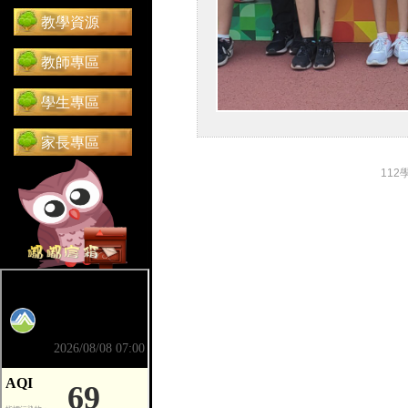
教學資源
教師專區
學生專區
家長專區
112
前往 嘟嘟信箱（在新分頁開啟）