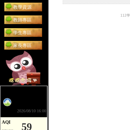
教學資源
112
教師專區
學生專區
家長專區
前往 嘟嘟信箱（在新分頁開啟）