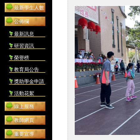
最新學生人數
公佈欄
最新訊息
研習資訊
榮譽榜
教育局公告
獎助學金申請
活動花絮
線上服務
教師網頁
重要宣導