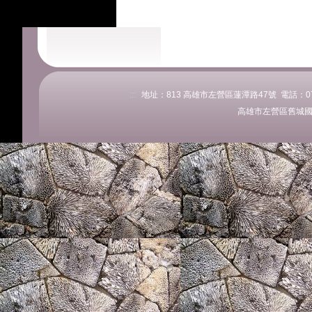
:::
地址：813 高雄市左營區蓮潭路47號 電話：07-58
高雄市左營區舊城國