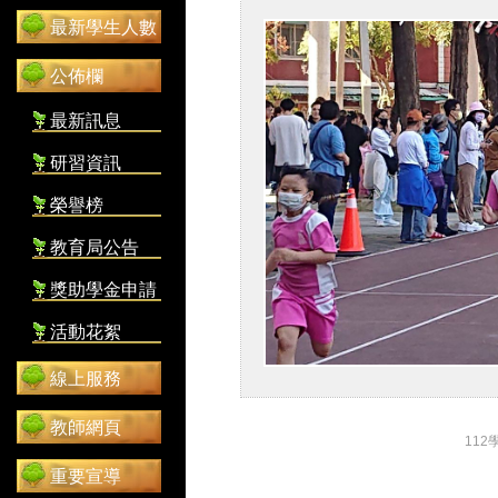
最新學生人數
公佈欄
最新訊息
研習資訊
榮譽榜
教育局公告
獎助學金申請
活動花絮
線上服務
教師網頁
112
重要宣導