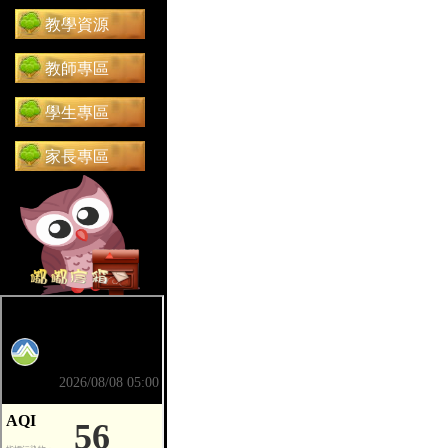
教學資源
教師專區
學生專區
家長專區
前往 嘟嘟信箱（在新分頁開啟）