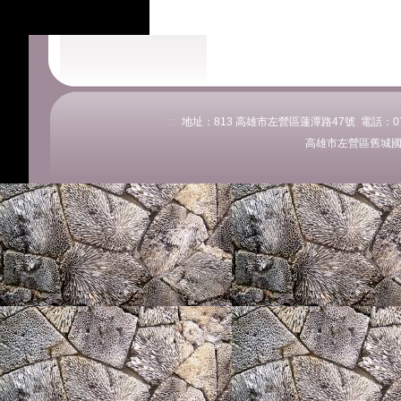
:::
地址：813 高雄市左營區蓮潭路47號 電話：07-58
高雄市左營區舊城國