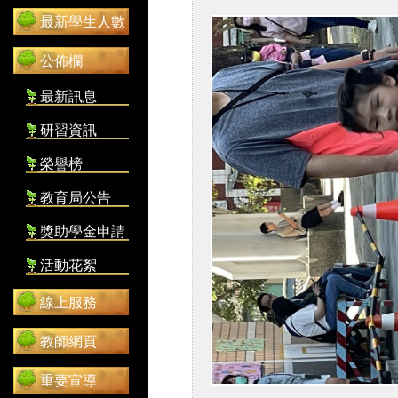
最新學生人數
公佈欄
最新訊息
研習資訊
榮譽榜
教育局公告
獎助學金申請
活動花絮
線上服務
教師網頁
重要宣導