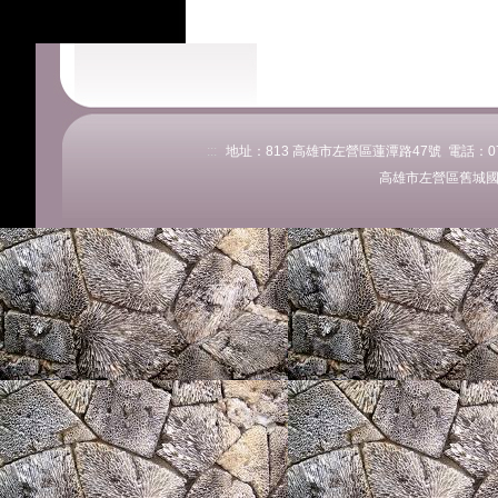
:::
地址：813 高雄市左營區蓮潭路47號 電話：07-58
高雄市左營區舊城國