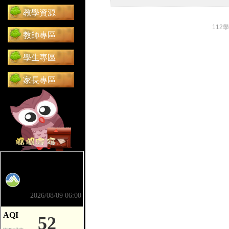
教學資源
112
教師專區
學生專區
家長專區
前往 嘟嘟信箱（在新分頁開啟）