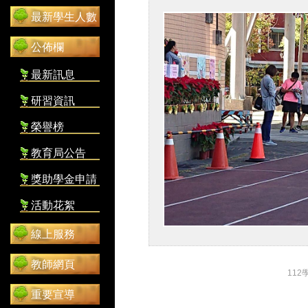
最新學生人數
公佈欄
最新訊息
研習資訊
榮譽榜
教育局公告
獎助學金申請
活動花絮
線上服務
教師網頁
112
重要宣導