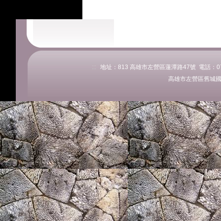
:::
地址：813 高雄市左營區蓮潭路47號 電話：07-58
高雄市左營區舊城國