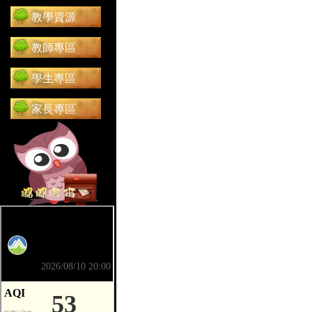
教學資源
教師專區
學生專區
家長專區
前往 嘟嘟信箱（在新分頁開啟）