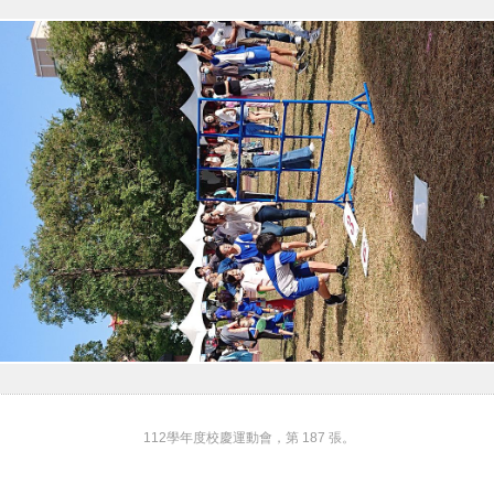
112學年度校慶運動會，第 187 張。