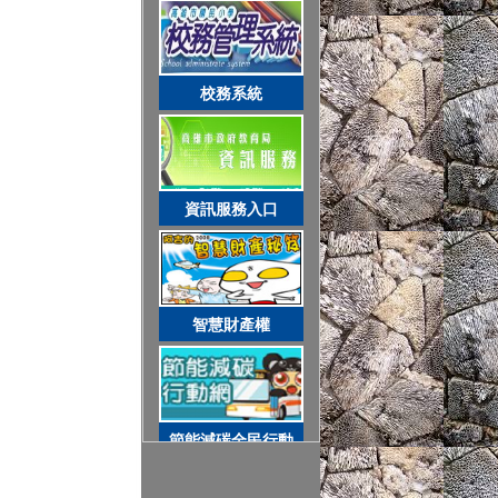
網路守護天使
智慧財產權
校務系統
節能減碳全民行動
資訊服務入口
空氣品質監測站
智慧財產權
圓夢助學網
節能減碳全民行動
遊戲軟體分級制