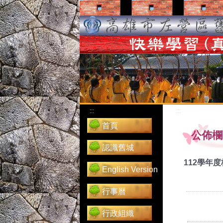
:::
:::
首頁
公佈欄
認識舊城
112學年
English Version
行事曆
行政組織