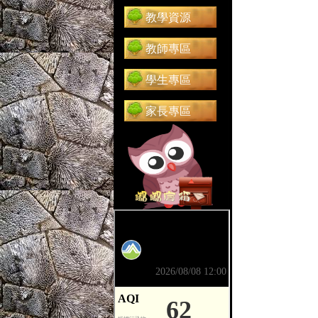
教學資源
教師專區
學生專區
家長專區
前往 嘟嘟信箱（在新分頁開啟）