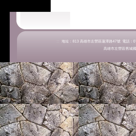
:::
地址：813 高雄市左營區蓮潭路47號 電話：07-58
高雄市左營區舊城國