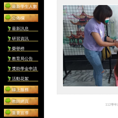
最新學生人數
公佈欄
最新訊息
研習資訊
榮譽榜
教育局公告
獎助學金申請
活動花絮
線上服務
教師網頁
112學
重要宣導