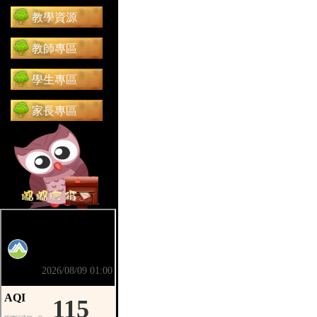
教學資源
教師專區
學生專區
家長專區
前往 嘟嘟信箱（在新分頁開啟）