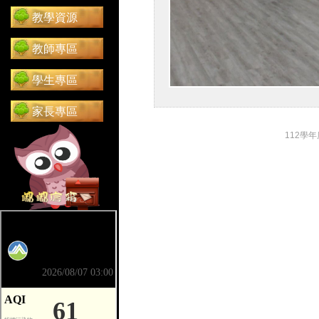
教學資源
教師專區
學生專區
家長專區
112學
前往 嘟嘟信箱（在新分頁開啟）