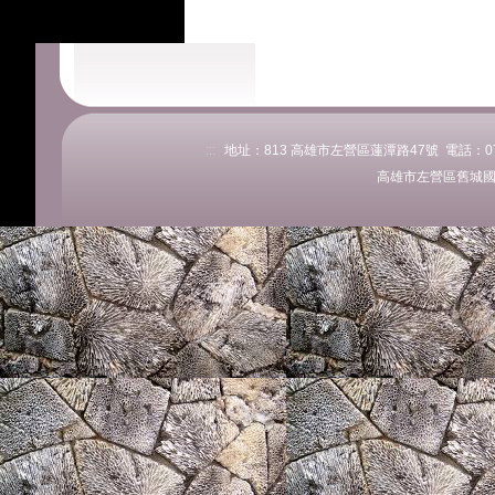
:::
地址：813 高雄市左營區蓮潭路47號 電話：07-58
高雄市左營區舊城國