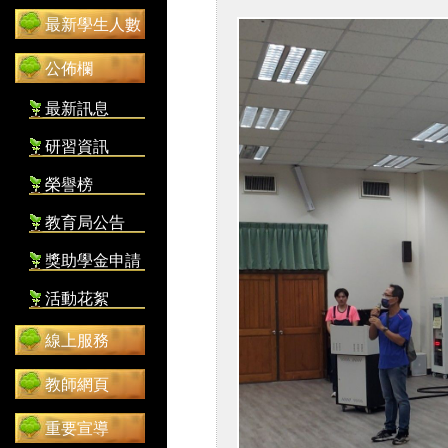
最新學生人數
公佈欄
最新訊息
研習資訊
榮譽榜
教育局公告
獎助學金申請
活動花絮
線上服務
教師網頁
重要宣導