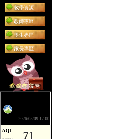
教學資源
教師專區
學生專區
家長專區
前往 嘟嘟信箱（在新分頁開啟）