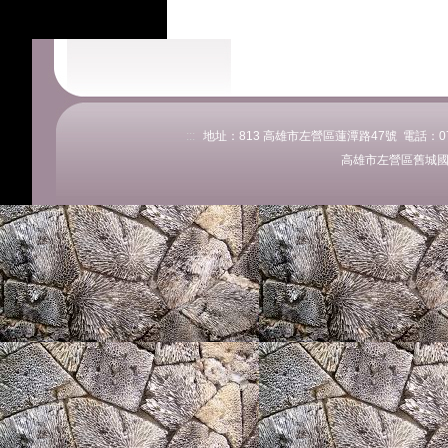
:::
地址：813 高雄市左營區蓮潭路47號 電話：07-58
高雄市左營區舊城國