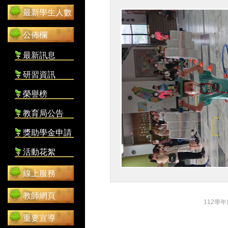
最新學生人數
公佈欄
最新訊息
研習資訊
榮譽榜
教育局公告
獎助學金申請
活動花絮
線上服務
教師網頁
112學
重要宣導