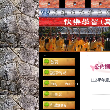
:::
:::
首頁
公佈欄
認識舊城
112學年
English Version
行事曆
行政組織