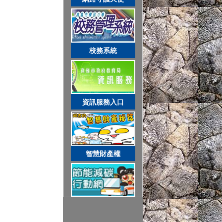
智慧財產權
網路守護天使
節能減碳全民行動
校務系統
空氣品質監測站
資訊服務入口
圓夢助學網
智慧財產權
遊戲軟體分級制
節能減碳全民行動