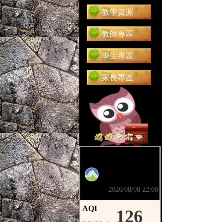
教學資源
教師專區
學生專區
家長專區
前往 嘟嘟信箱（在新分頁開啟）