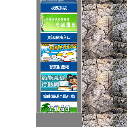
智慧財產權
校務系統
節能減碳全民行動
資訊服務入口
空氣品質監測站
智慧財產權
圓夢助學網
節能減碳全民行動
遊戲軟體分級制