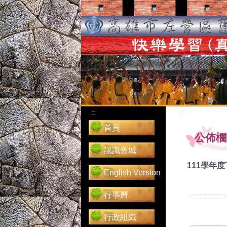
:::
:::
首頁
公佈欄
認識舊城
111學年
English Version
行事曆
行政組織