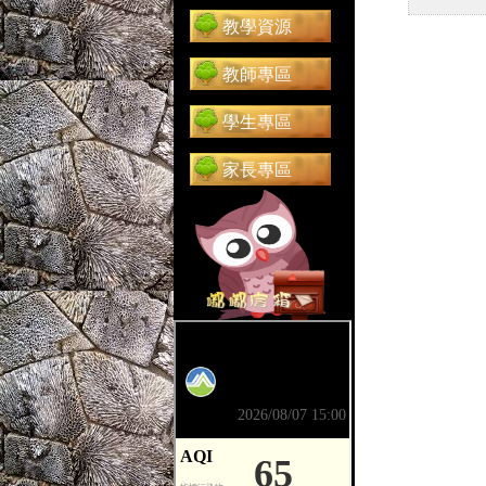
教學資源
教師專區
學生專區
家長專區
前往 嘟嘟信箱（在新分頁開啟）