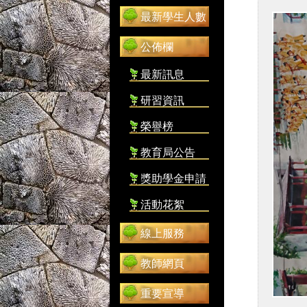
最新學生人數
公佈欄
最新訊息
研習資訊
榮譽榜
教育局公告
獎助學金申請
活動花絮
線上服務
教師網頁
重要宣導