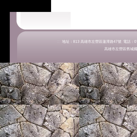
:::
地址：813 高雄市左營區蓮潭路47號 電話：07-58
高雄市左營區舊城國