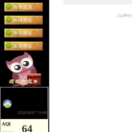
教學資源
111學
教師專區
學生專區
家長專區
前往 嘟嘟信箱（在新分頁開啟）