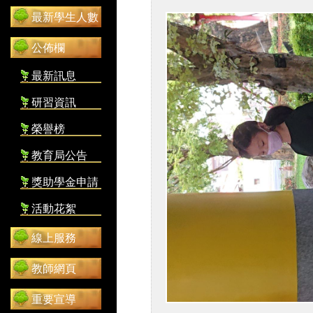
最新學生人數
公佈欄
最新訊息
研習資訊
榮譽榜
教育局公告
獎助學金申請
活動花絮
線上服務
教師網頁
重要宣導