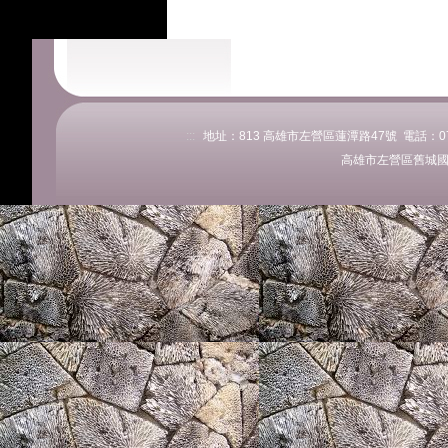
:::
地址：813 高雄市左營區蓮潭路47號 電話：07-58
高雄市左營區舊城國