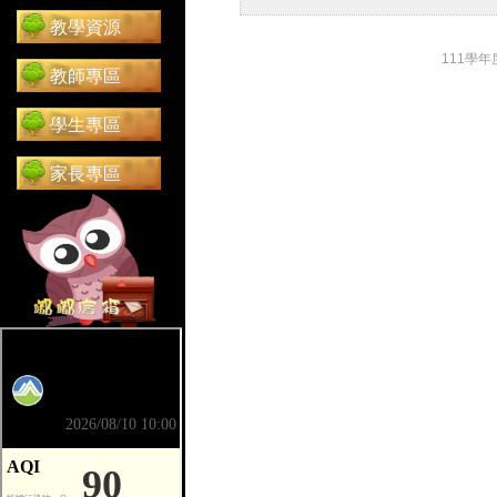
教學資源
111學
教師專區
學生專區
家長專區
前往 嘟嘟信箱（在新分頁開啟）