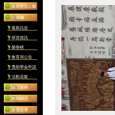
最新學生人數
公佈欄
最新訊息
研習資訊
榮譽榜
教育局公告
獎助學金申請
活動花絮
線上服務
教師網頁
重要宣導