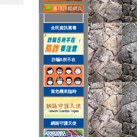
省水好習慣
各項評鑑網頁
全民資訊素養
網路守護天使
詐騙5所不在
校務系統
當危機來臨時
資訊服務入口
網路守護天使