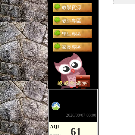
教學資源
教師專區
學生專區
家長專區
前往 嘟嘟信箱（在新分頁開啟）