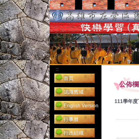
:::
:::
首頁
公佈欄
認識舊城
111學年
English Version
行事曆
行政組織