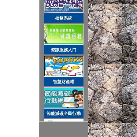
智慧財產權
校務系統
節能減碳全民行動
資訊服務入口
空氣品質監測站
智慧財產權
圓夢助學網
節能減碳全民行動
遊戲軟體分級制