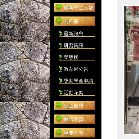
最新學生人數
公佈欄
最新訊息
研習資訊
榮譽榜
教育局公告
獎助學金申請
活動花絮
線上服務
教師網頁
重要宣導