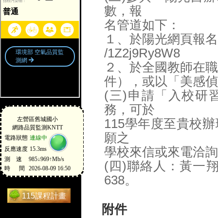
數，報
名管道如下：
１、於陽光網頁報名：https:
/1Z2j9Ry8W8
２、於全國教師在職
件），或以「美感偵
(三)申請「入校
務，可於
115學年度至貴校
願之
學校來信或來電洽詢
(四)聯絡人：黃一翔 社
638。
115課程計畫
附件