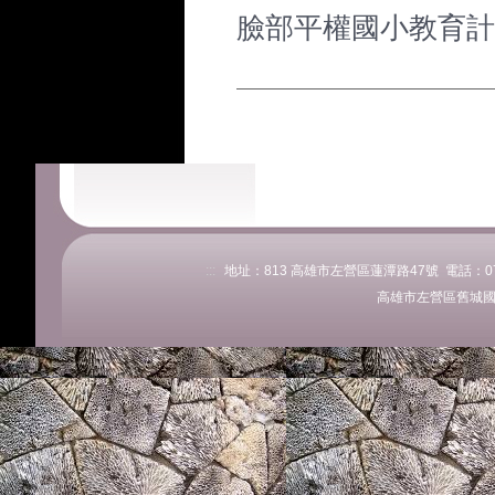
臉部平權國小教育計畫
:::
地址：813 高雄市左營區蓮潭路47號 電話：07-58
高雄市左營區舊城國