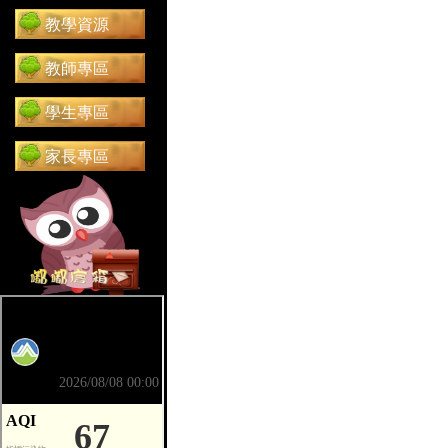
教學資源
教師專區
學生專區
家長專區
前往 嘟嘟信箱（在新分頁開啟）