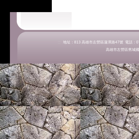
:::
地址：813 高雄市左營區蓮潭路47號 電話：07-58
高雄市左營區舊城國