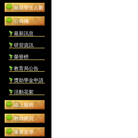
最新學生人數
公佈欄
最新訊息
研習資訊
榮譽榜
教育局公告
獎助學金申請
活動花絮
線上服務
教師網頁
重要宣導