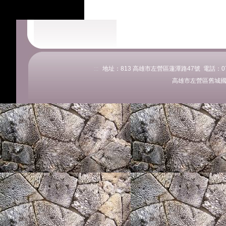
:::
地址：813 高雄市左營區蓮潭路47號 電話：07-58
高雄市左營區舊城國