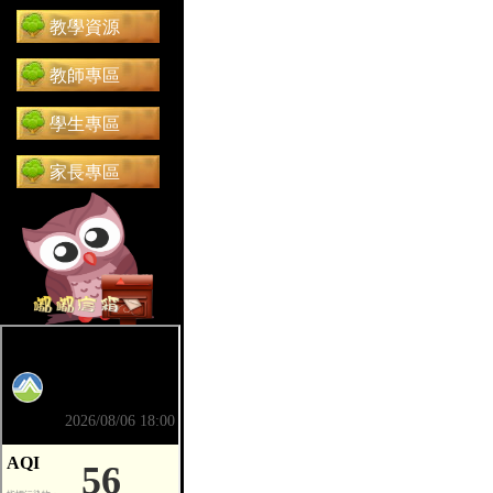
教學資源
教師專區
學生專區
家長專區
前往 嘟嘟信箱（在新分頁開啟）