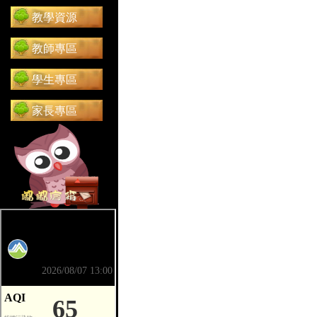
教學資源
教師專區
學生專區
家長專區
前往 嘟嘟信箱（在新分頁開啟）