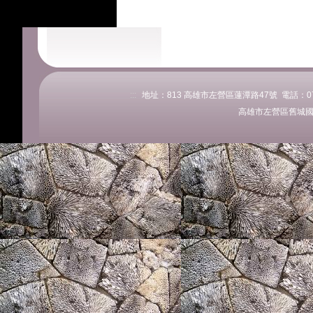
:::
地址：813 高雄市左營區蓮潭路47號 電話：07-58
高雄市左營區舊城國